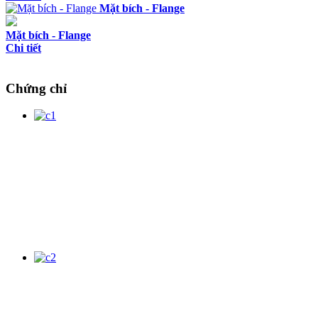
Mặt bích - Flange
Mặt bích - Flange
Chi tiết
Chứng chỉ