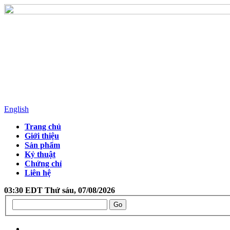
English
Trang chủ
Giới thiệu
Sản phẩm
Kỷ thuật
Chứng chỉ
Liên hệ
03:30 EDT Thứ sáu, 07/08/2026