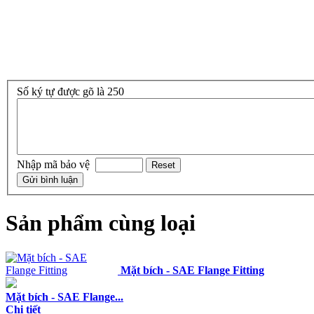
Số ký tự được gõ là 250
Nhập mã bảo vệ
Sản phẩm cùng loại
Mặt bích - SAE Flange Fitting
Mặt bích - SAE Flange...
Chi tiết