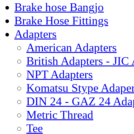
Brake hose Bangjo
Brake Hose Fittings
Adapters
American Adapters
British Adapters - JIC
NPT Adapters
Komatsu Stype Adape
DIN 24 - GAZ 24 Adap
Metric Thread
Tee