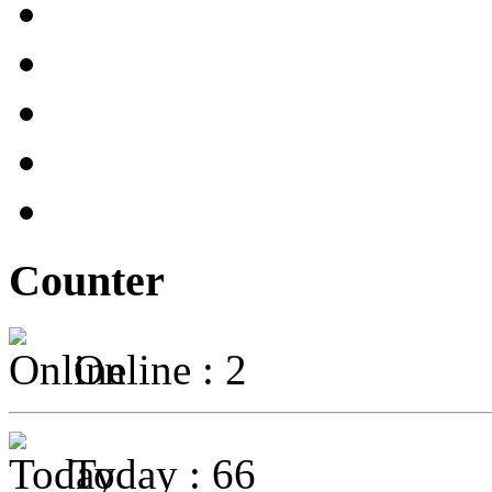
Counter
Online : 2
Today : 66