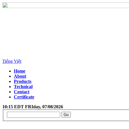
Tiếng Việt
Home
About
Products
Technical
Contact
Certificate
10:15 EDT FRIday, 07/08/2026