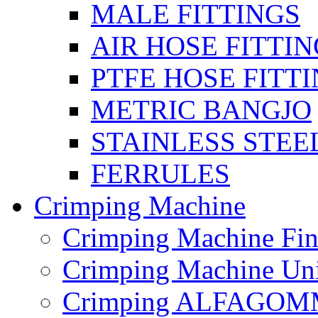
MALE FITTINGS
AIR HOSE FITTI
PTFE HOSE FITT
METRIC BANGJO
STAINLESS STEE
FERRULES
Crimping Machine
Crimping Machine Fin
Crimping Machine Uni
Crimping ALFAGOM