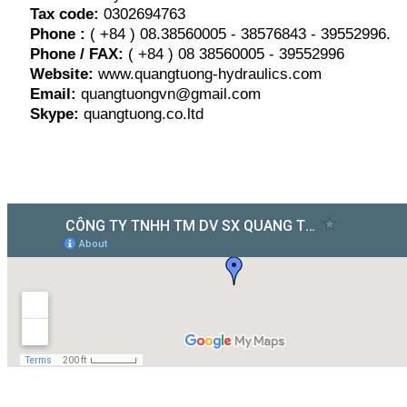
Tax code:
0302694763
Phone :
( +84 ) 08.38560005 - 38576843 - 39552996.
Phone / FAX:
( +84 ) 08 38560005 - 39552996
Website:
www.quangtuong-hydraulics.com
Email:
quangtuongvn@gmail.com
Skype:
quangtuong.co.ltd