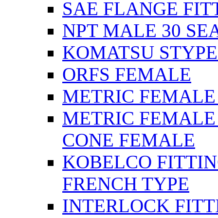
SAE FLANGE FIT
NPT MALE 30 SE
KOMATSU STYPE
ORFS FEMALE
METRIC FEMALE 2
METRIC FEMALE 
CONE FEMALE
KOBELCO FITTIN
FRENCH TYPE
INTERLOCK FITT