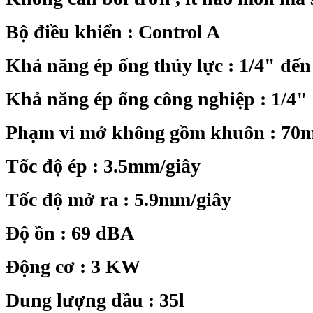
Bộ điều khiển : Control A
Khả năng ép ống thủy lực : 1/4" đến
Khả năng ép ống công nghiệp : 1/4"
Phạm vi mở không gồm khuôn : 70
Tốc độ ép : 3.5mm/giây
Tốc độ mở ra : 5.9mm/giây
Độ ồn : 69 dBA
Động cơ : 3 KW
Dung lượng dầu : 35l