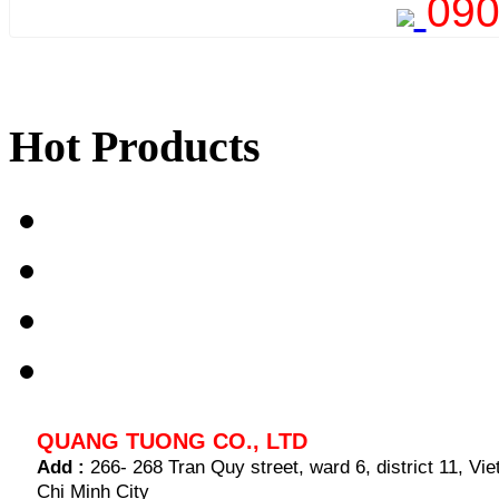
090
Hot Products
QUANG TUONG CO., LTD
Add :
266- 268 Tran Quy street, ward 6, district 11, V
Chi Minh City