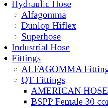
Hydraulic Hose
Alfagomma
Dunlop Hiflex
Superhose
Industrial Hose
Fittings
ALFAGOMMA Fittin
QT Fittings
AMERICAN HOSE F
BSPP Female 30 con