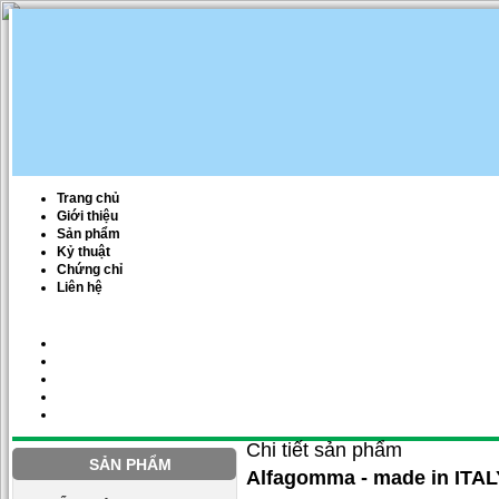
Trang chủ
Giới thiệu
Sản phẩm
Kỷ thuật
Chứng chỉ
Liên hệ
Chi tiết sản phẩm
SẢN PHẨM
Alfagomma - made in ITAL