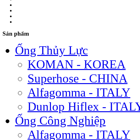
Sản phẩm
Ống Thủy Lực
KOMAN - KOREA
Superhose - CHINA
Alfagomma - ITALY
Dunlop Hiflex - ITAL
Ống Công Nghiệp
Alfagomma - ITALY