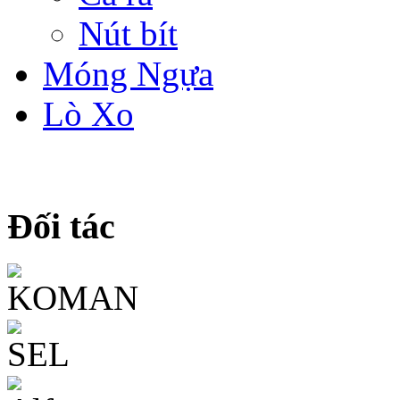
Nút bít
Móng Ngựa
Lò Xo
Đối tác