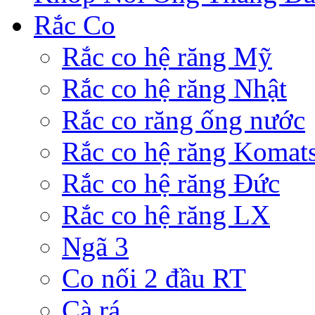
Rắc Co
Rắc co hệ răng Mỹ
Rắc co hệ răng Nhật
Rắc co răng ống nước
Rắc co hệ răng Komat
Rắc co hệ răng Đức
Rắc co hệ răng LX
Ngã 3
Co nối 2 đầu RT
Cà rá