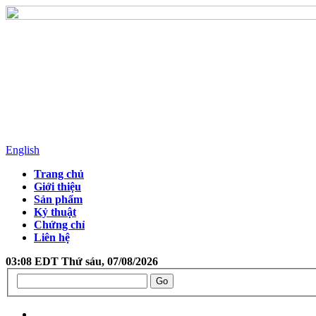
English
Trang chủ
Giới thiệu
Sản phẩm
Kỷ thuật
Chứng chỉ
Liên hệ
03:08 EDT Thứ sáu, 07/08/2026