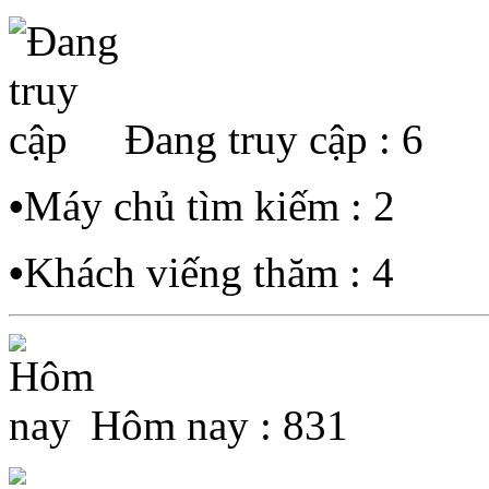
Đang truy cập : 6
•
Máy chủ tìm kiếm : 2
•
Khách viếng thăm : 4
Hôm nay : 831