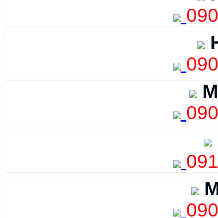
090
H
090
M
090
091
M
090