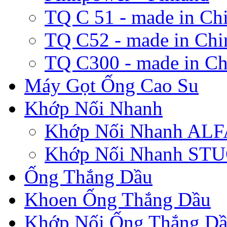
TQ C 51 - made in Ch
TQ C52 - made in Chi
TQ C300 - made in Ch
Máy Gọt Ống Cao Su
Khớp Nối Nhanh
Khớp Nối Nhanh A
Khớp Nối Nhanh ST
Ống Thắng Dầu
Khoen Ống Thắng Dầu
Khớp Nối Ống Thắng D