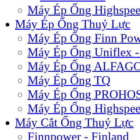
Máy Ép Ống Highspe
Máy Ép Ống Thuỷ Lực
Máy Ép Ống Finn Pow
Máy Ép Ống Uniflex 
Máy Ép Ống ALFAG
Máy Ép Ống TQ
Máy Ép Ống PROHOSE
Máy Ép Ống Highspe
Máy Cắt Ống Thuỷ Lực
Finnpower - Finland