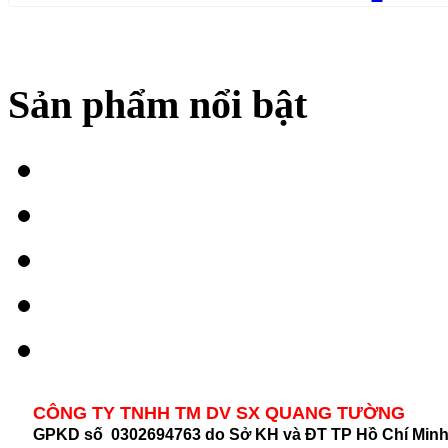
Sản phẩm nổi bật
CÔNG TY TNHH TM DV SX QUANG TƯỜNG
GPKD số 0302694763 do Sở KH và ĐT TP Hồ Chí Min