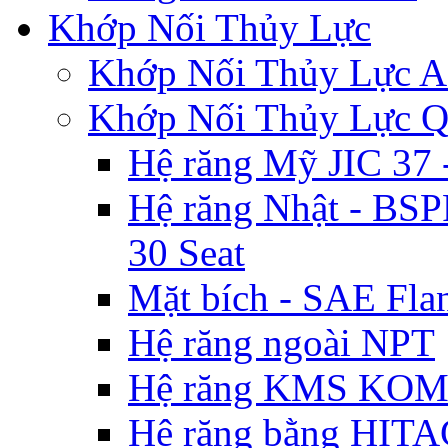
Khớp Nối Thủy Lực
Khớp Nối Thủy Lự
Khớp Nối Thủy Lực 
Hệ răng Mỹ JIC 3
Hệ răng Nhật - BSP
30 Seat
Mặt bích - SAE Flan
Hệ răng ngoài NPT
Hệ răng KMS KO
Hệ răng bằng HIT