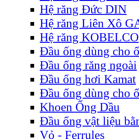
Hệ răng Đức DIN
Hệ răng Liên Xô G
Hệ răng KOBELCO
Đầu ống dùng cho 
Đầu ống răng ngoài
Đầu ống hơi Kamat
Đầu ống dùng cho 
Khoen Ống Dầu
Đầu ống vật liệu bằ
Vỏ - Ferrules