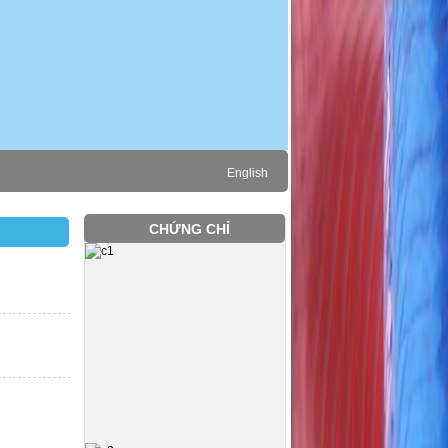
English
CHỨNG CHỈ