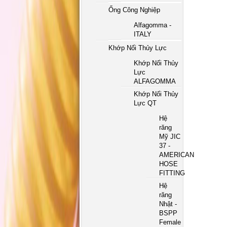
Ống Công Nghiệp
Alfagomma -
ITALY
Khớp Nối Thủy Lực
Khớp Nối Thủy
Lực
ALFAGOMMA
Khớp Nối Thủy
Lực QT
Hệ
răng
Mỹ JIC
37 -
AMERICAN
HOSE
FITTING
Hệ
răng
Nhật -
BSPP
Female