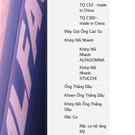
TQ C52 - made
in China
TQ C300 -
made in China
Máy Gọt Ống Cao Su
Khớp Nối Nhanh
Khớp Nối
Nhanh
ALFAGOMMA
Khớp Nối
Nhanh
STUCCHI
Ống Thắng Dầu
Khoen Ống Thắng Dầu
Khớp Nối Ống Thắng
Dầu
Rắc Co
Rắc co hệ răng
Mỹ