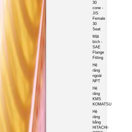
30
cone -
JIS
Female
30
Seat
Mặt
bích -
SAE
Flange
Fitting
Hệ
răng
ngoài
NPT
Hệ
răng
KMS
KOMATSU
Hệ
răng
bằng
HITACHI-