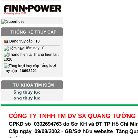
THỐNG KÊ TRUY CẬP
Đang truy cập : 10
Hôm nay : 0
Tháng hiện tại :
1026
Tổng lượt
truy cập :
16693221
TỪ KHÓA TÌM KIẾM
ống thủy lực
ong thuy luc
CÔNG TY TNHH TM DV SX QUANG TƯỜNG
GPKD số 0302694763 do Sở KH và ĐT TP Hồ Chí Mi
Cấp ngày 09/08/2002 - GĐ/Sở hữu website Tăng Qu