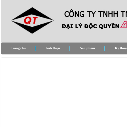
Trang chủ
Giới thiệu
Sản phẩm
Kỷ thuậ