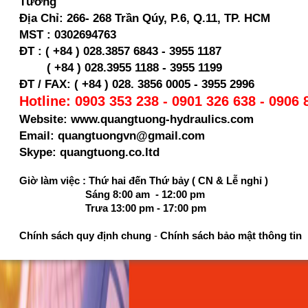
Tường
Địa Chỉ:
266- 268 Trần Qúy, P.6, Q.11, TP. HCM
MST :
0302694763
ĐT : ( +84 ) 028.3857 6843 - 3955 1187
( +84 ) 028.
3955 1188 - 3955 1199
ĐT / FAX: ( +84 ) 028. 3856 0005 - 3955 2996
Hotline: 0903 353 238 - 0901 326 638 - 0906 
Website: www.quangtuong-hydraulics.com
Email: quangtuongvn@gmail.com
Skype: quangtuong.co.ltd
Giờ làm việc : Thứ hai đến Thứ bảy ( CN & Lễ nghỉ )
Sáng 8:00 am - 12:00 pm
Trưa 13:00 pm - 17:00 pm
Chính sách quy định chung
-
Chính sách bảo mật thông tin