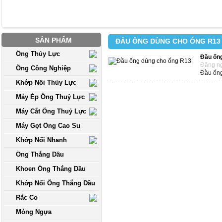
SẢN PHẨM
ĐẦU ỐNG DÙNG CHO ỐNG R13
Ống Thủy Lực
Đầu ốn
Đăng ng
Ống Công Nghiệp
Đầu ốn
Khớp Nối Thủy Lực
Máy Ép Ống Thuỷ Lực
Máy Cắt Ống Thuỷ Lực
Máy Gọt Ống Cao Su
Khớp Nối Nhanh
Ống Thắng Dầu
Khoen Ống Thắng Dầu
Khớp Nối Ống Thắng Dầu
Rắc Co
Móng Ngựa