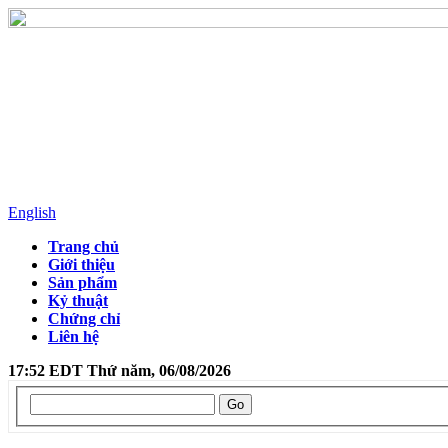
English
Trang chủ
Giới thiệu
Sản phẩm
Kỷ thuật
Chứng chỉ
Liên hệ
17:52 EDT Thứ năm, 06/08/2026