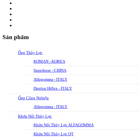
Sản phẩm
Ống Thủy Lực
KOMAN - KOREA
Superhose - CHINA
Alfagomma - ITALY
Dunlop Hiflex - ITALY
Ống Công Nghiệp
Alfagomma - ITALY
Khớp Nối Thủy Lực
Khớp Nối Thủy Lực ALFAGOMMA
Khớp Nối Thủy Lực QT