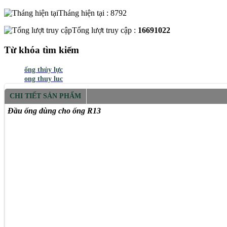
Tháng hiện tại : 8792
Tổng lượt truy cập :
16691022
Từ khóa tìm kiếm
ống thủy lực
ong thuy luc
CHI TIẾT SẢN PHẨM
Đầu ống dùng cho ống R13