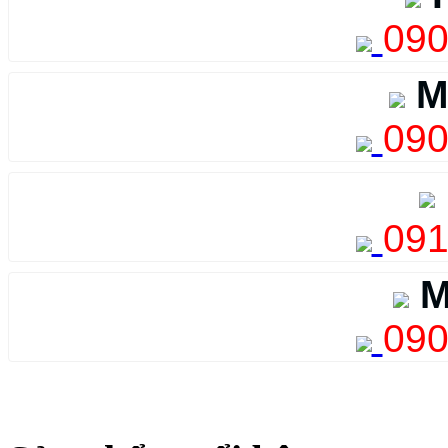
090
M
090
091
M
090