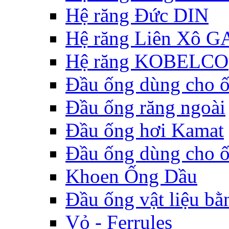
Hệ răng Đức DIN
Hệ răng Liên Xô G
Hệ răng KOBELCO
Đầu ống dùng cho 
Đầu ống răng ngoài
Đầu ống hơi Kamat
Đầu ống dùng cho 
Khoen Ống Dầu
Đầu ống vật liệu bằ
Vỏ - Ferrules