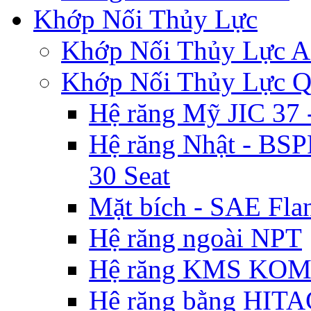
Khớp Nối Thủy Lực
Khớp Nối Thủy Lự
Khớp Nối Thủy Lực 
Hệ răng Mỹ JIC 3
Hệ răng Nhật - BSP
30 Seat
Mặt bích - SAE Flan
Hệ răng ngoài NPT
Hệ răng KMS KO
Hệ răng bằng HIT