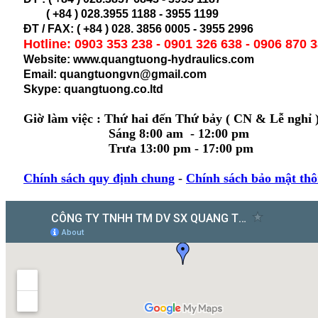
( +84 ) 028.
3955 1188 - 3955 1199
ĐT / FAX: ( +84 ) 028. 3856 0005 - 3955 2996
Hotline: 0903 353 238 - 0901 326 638 - 0906 870 
Website: www.quangtuong-hydraulics.com
Email: quangtuongvn@gmail.com
Skype: quangtuong.co.ltd
Giờ làm việc : Thứ hai đến Thứ bảy ( CN & Lễ nghỉ 
Sáng 8:00 am - 12:00 pm
Trưa 13:00 pm - 17:00 pm
Chính sách quy định chung
-
Chính sách bảo mật thô