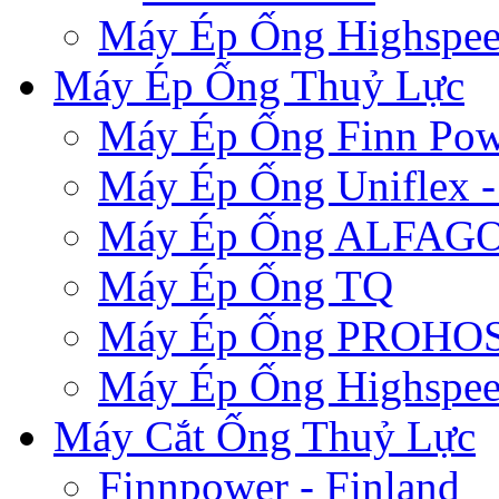
Máy Ép Ống Highspe
Máy Ép Ống Thuỷ Lực
Máy Ép Ống Finn Pow
Máy Ép Ống Uniflex 
Máy Ép Ống ALFAG
Máy Ép Ống TQ
Máy Ép Ống PROHOSE
Máy Ép Ống Highspe
Máy Cắt Ống Thuỷ Lực
Finnpower - Finland