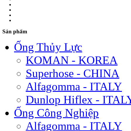
Sản phẩm
Ống Thủy Lực
KOMAN - KOREA
Superhose - CHINA
Alfagomma - ITALY
Dunlop Hiflex - ITAL
Ống Công Nghiệp
Alfagomma - ITALY