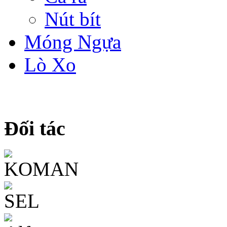
Nút bít
Móng Ngựa
Lò Xo
Đối tác