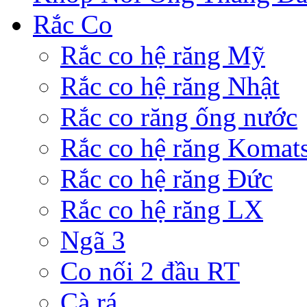
Rắc Co
Rắc co hệ răng Mỹ
Rắc co hệ răng Nhật
Rắc co răng ống nước
Rắc co hệ răng Komat
Rắc co hệ răng Đức
Rắc co hệ răng LX
Ngã 3
Co nối 2 đầu RT
Cà rá