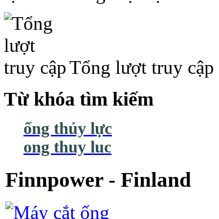
Tổng lượt truy cập
Từ khóa tìm kiếm
ống thủy lực
ong thuy luc
Finnpower - Finland