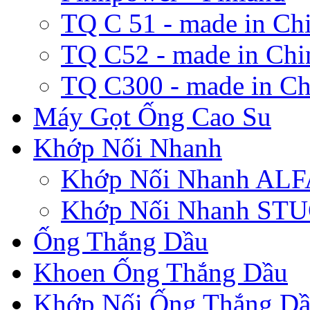
TQ C 51 - made in Ch
TQ C52 - made in Chi
TQ C300 - made in Ch
Máy Gọt Ống Cao Su
Khớp Nối Nhanh
Khớp Nối Nhanh A
Khớp Nối Nhanh ST
Ống Thắng Dầu
Khoen Ống Thắng Dầu
Khớp Nối Ống Thắng D