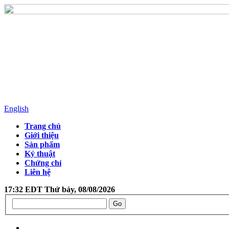
English
Trang chủ
Giới thiệu
Sản phẩm
Kỷ thuật
Chứng chỉ
Liên hệ
17:32 EDT Thứ bảy, 08/08/2026