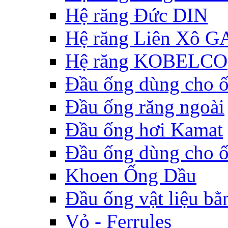
Hệ răng Đức DIN
Hệ răng Liên Xô G
Hệ răng KOBELCO
Đầu ống dùng cho 
Đầu ống răng ngoài
Đầu ống hơi Kamat
Đầu ống dùng cho 
Khoen Ống Dầu
Đầu ống vật liệu bằ
Vỏ - Ferrules