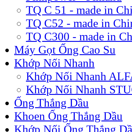
TQ C 51 - made in Ch
TQ C52 - made in Chi
TQ C300 - made in Ch
Máy Gọt Ống Cao Su
Khớp Nối Nhanh
Khớp Nối Nhanh A
Khớp Nối Nhanh ST
Ống Thắng Dầu
Khoen Ống Thắng Dầu
Khớp Nối Ống Thắng D