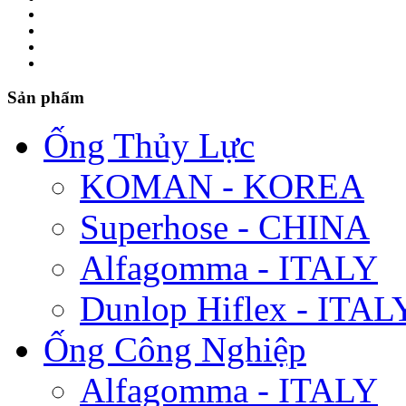
Sản phẩm
Ống Thủy Lực
KOMAN - KOREA
Superhose - CHINA
Alfagomma - ITALY
Dunlop Hiflex - ITAL
Ống Công Nghiệp
Alfagomma - ITALY