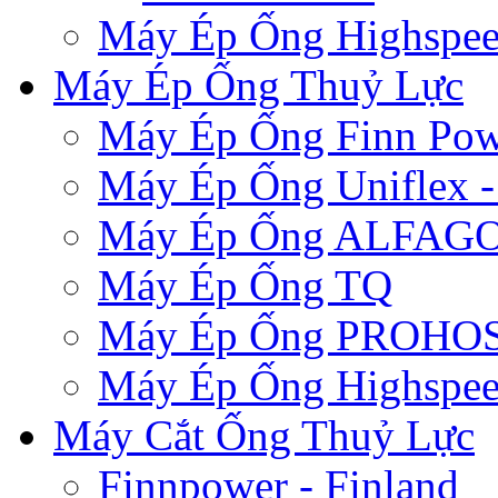
Máy Ép Ống Highspe
Máy Ép Ống Thuỷ Lực
Máy Ép Ống Finn Pow
Máy Ép Ống Uniflex 
Máy Ép Ống ALFAG
Máy Ép Ống TQ
Máy Ép Ống PROHOSE
Máy Ép Ống Highspe
Máy Cắt Ống Thuỷ Lực
Finnpower - Finland