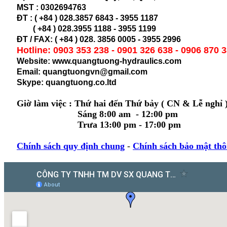
MST :
0302694763
ĐT : ( +84 ) 028.3857 6843 - 3955 1187
( +84 ) 028.
3955 1188 - 3955 1199
ĐT / FAX: ( +84 ) 028. 3856 0005 - 3955 2996
Hotline: 0903 353 238 - 0901 326 638 - 0906 870 
Website: www.quangtuong-hydraulics.com
Email: quangtuongvn@gmail.com
Skype: quangtuong.co.ltd
Giờ làm việc : Thứ hai đến Thứ bảy ( CN & Lễ nghỉ 
Sáng 8:00 am - 12:00 pm
Trưa 13:00 pm - 17:00 pm
Chính sách quy định chung
-
Chính sách bảo mật thô