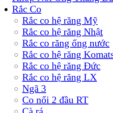
Rắc Co
Rắc co hệ răng Mỹ
Rắc co hệ răng Nhật
Rắc co răng ống nước
Rắc co hệ răng Komat
Rắc co hệ răng Đức
Rắc co hệ răng LX
Ngã 3
Co nối 2 đầu RT
Cà rá