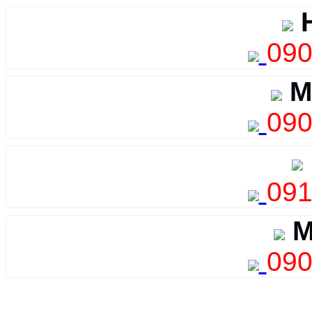
H
090
M
090
091
M
090