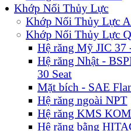
Khớp Nối Thủy Lực
Khớp Nối Thủy Lự
Khớp Nối Thủy Lực 
Hệ răng Mỹ JIC 3
Hệ răng Nhật - BSP
30 Seat
Mặt bích - SAE Flan
Hệ răng ngoài NPT
Hệ răng KMS KO
Hệ răng bằng HIT