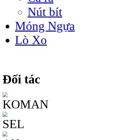
Nút bít
Móng Ngựa
Lò Xo
Đối tác