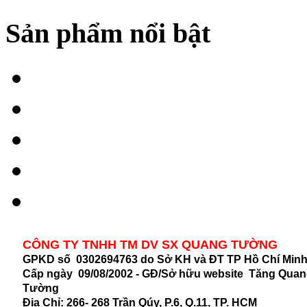
Sản phẩm nổi bật
CÔNG TY TNHH TM DV SX QUANG TƯỜNG
GPKD số 0302694763 do Sở KH và ĐT TP Hồ Chí Min
Cấp ngày 09/08/2002 - GĐ/Sở hữu website Tăng Qua
Tường
Địa Chỉ:
266- 268 Trần Qúy, P.6, Q.11, TP. HCM