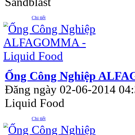
Sandblast
Chi tiết
Ống Công Nghiệp ALFA
Đăng ngày 02-06-2014 04
Liquid Food
Chi tiết