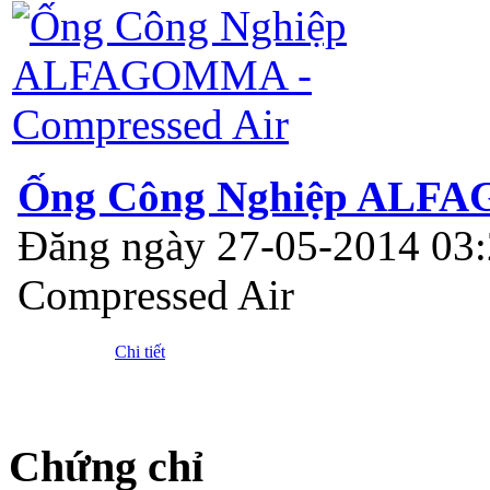
Ống Công Nghiệp ALFA
Đăng ngày 27-05-2014 03
Compressed Air
Chi tiết
Chứng chỉ