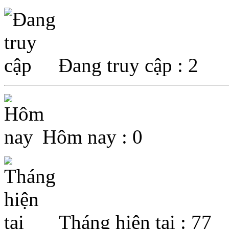
Đang truy cập : 2
Hôm nay : 0
Tháng hiện tại : 77