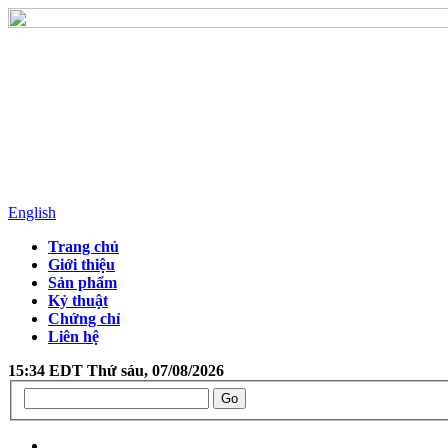
English
Trang chủ
Giới thiệu
Sản phẩm
Kỷ thuật
Chứng chỉ
Liên hệ
15:34 EDT Thứ sáu, 07/08/2026