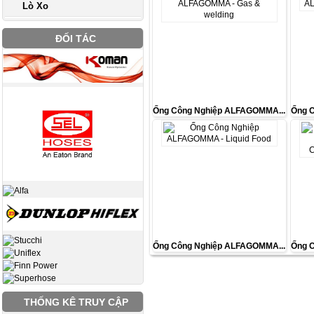
Lò Xo
ĐỐI TÁC
Ống Công Nghiệp ALFAGOMMA...
Ống 
Ống Công Nghiệp ALFAGOMMA...
Ống 
THỐNG KÊ TRUY CẬP