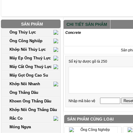
SẢN PHẨM
CHI TIẾT SẢN PHẨM
Ống Thủy Lực
Concrete
Ống Công Nghiệp
Khớp Nối Thủy Lực
Sản ph
Máy Ép Ống Thuỷ Lực
Số ký tự được gõ là 250
Máy Cắt Ống Thuỷ Lực
Máy Gọt Ống Cao Su
Khớp Nối Nhanh
Ống Thắng Dầu
Khoen Ống Thắng Dầu
Nhập mã bảo vệ
Khớp Nối Ống Thắng Dầu
Rắc Co
SẢN PHẨM CÙNG LOẠI
Móng Ngựa