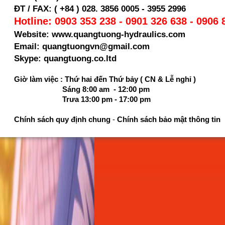
ĐT / FAX: ( +84 ) 028. 3856 0005 - 3955 2996
Hotline: 0903 353 238 - 0901 326 638 - 0906 
Website: www.quangtuong-hydraulics.com
Email: quangtuongvn@gmail.com
Skype: quangtuong.co.ltd
Giờ làm việc : Thứ hai đến Thứ bảy ( CN & Lễ nghỉ )
Sáng 8:00 am - 12:00 pm
Trưa 13:00 pm - 17:00 pm
Chính sách quy định chung
-
Chính sách bảo mật thông tin