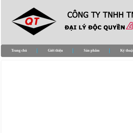
Trang chủ
Giới thiệu
Sản phẩm
Kỷ thuậ