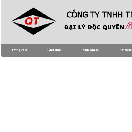
Trang chủ
Giới thiệu
Sản phẩm
Kỷ thuậ