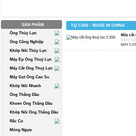
SẢN PHẨM
TQ C300 - MADE IN CHINA
Ống Thủy Lực
Máy cắt 
Đăng ngà
Ống Công Nghiệp
MAY CA
Khớp Nối Thủy Lực
Máy Ép Ống Thuỷ Lực
Máy Cắt Ống Thuỷ Lực
Máy Gọt Ống Cao Su
Khớp Nối Nhanh
Ống Thắng Dầu
Khoen Ống Thắng Dầu
Khớp Nối Ống Thắng Dầu
Rắc Co
Móng Ngựa