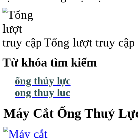
Tổng lượt truy cập
Từ khóa tìm kiếm
ống thủy lực
ong thuy luc
Máy Cắt Ống Thuỷ Lự