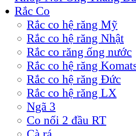
Rắc Co
Rắc co hệ răng Mỹ
Rắc co hệ răng Nhật
Rắc co răng ống nước
Rắc co hệ răng Komat
Rắc co hệ răng Đức
Rắc co hệ răng LX
Ngã 3
Co nối 2 đầu RT
Cà rá