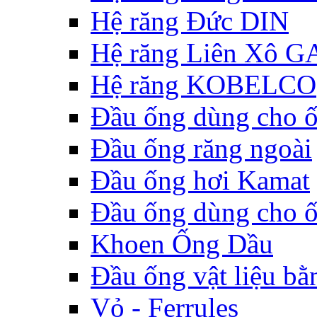
Hệ răng Đức DIN
Hệ răng Liên Xô G
Hệ răng KOBELCO
Đầu ống dùng cho 
Đầu ống răng ngoài
Đầu ống hơi Kamat
Đầu ống dùng cho 
Khoen Ống Dầu
Đầu ống vật liệu bằ
Vỏ - Ferrules