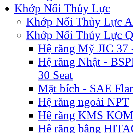
Khớp Nối Thủy Lực
Khớp Nối Thủy Lự
Khớp Nối Thủy Lực 
Hệ răng Mỹ JIC 3
Hệ răng Nhật - BSP
30 Seat
Mặt bích - SAE Flan
Hệ răng ngoài NPT
Hệ răng KMS KO
Hệ răng bằng HIT