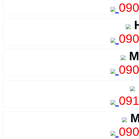
090
H
090
M
090
091
M
090