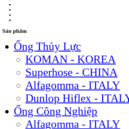
Sản phẩm
Ống Thủy Lực
KOMAN - KOREA
Superhose - CHINA
Alfagomma - ITALY
Dunlop Hiflex - ITAL
Ống Công Nghiệp
Alfagomma - ITALY