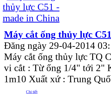
Máy cắt ống thủy lực C51
Đăng ngày 29-04-2014 03
Máy cắt ống thủy lực TQ C
vi cắt : Từ ống 1/4" tới 2
1m10 Xuất xứ : Trung Quố
Chi tiết