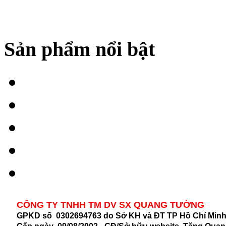
Sản phẩm nổi bật
CÔNG TY TNHH TM DV SX QUANG TƯỜNG
GPKD số 0302694763 do Sở KH và ĐT TP Hồ Chí Min