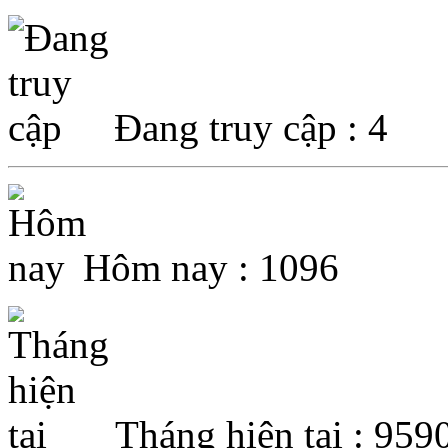
Đang truy cập : 4
Hôm nay : 1096
Tháng hiện tại : 959