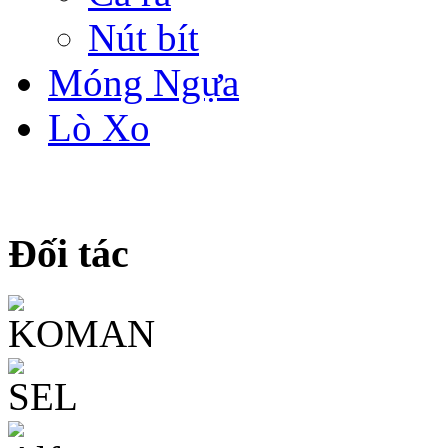
Nút bít
Móng Ngựa
Lò Xo
Đối tác