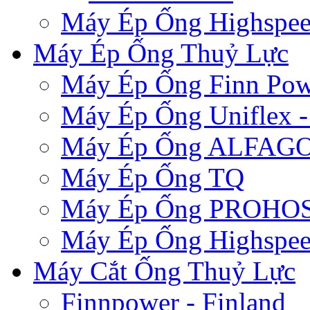
Máy Ép Ống Highspe
Máy Ép Ống Thuỷ Lực
Máy Ép Ống Finn Pow
Máy Ép Ống Uniflex 
Máy Ép Ống ALFAG
Máy Ép Ống TQ
Máy Ép Ống PROHOSE
Máy Ép Ống Highspe
Máy Cắt Ống Thuỷ Lực
Finnpower - Finland