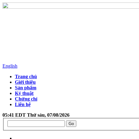
English
Trang chủ
Giới thiệu
Sản phẩm
Kỷ thuật
Chứng chỉ
Liên hệ
05:41 EDT Thứ sáu, 07/08/2026