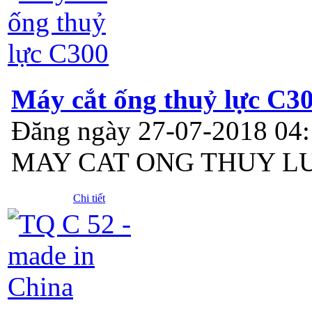
Máy cắt ống thuỷ lực C3
Đăng ngày 27-07-2018 04
MAY CAT ONG THUY L
Chi tiết