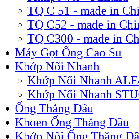
TQ C 51 - made in Ch
TQ C52 - made in Chi
TQ C300 - made in Ch
Máy Gọt Ống Cao Su
Khớp Nối Nhanh
Khớp Nối Nhanh A
Khớp Nối Nhanh ST
Ống Thắng Dầu
Khoen Ống Thắng Dầu
Khớp Nối Ống Thắng D