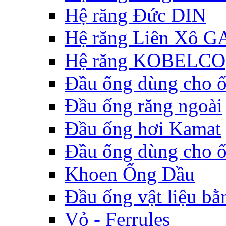
Hệ răng Đức DIN
Hệ răng Liên Xô G
Hệ răng KOBELCO
Đầu ống dùng cho 
Đầu ống răng ngoài
Đầu ống hơi Kamat
Đầu ống dùng cho 
Khoen Ống Dầu
Đầu ống vật liệu bằ
Vỏ - Ferrules