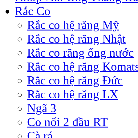
Rắc Co
Rắc co hệ răng Mỹ
Rắc co hệ răng Nhật
Rắc co răng ống nước
Rắc co hệ răng Komat
Rắc co hệ răng Đức
Rắc co hệ răng LX
Ngã 3
Co nối 2 đầu RT
Cà rá