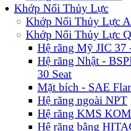
Khớp Nối Thủy Lực
Khớp Nối Thủy Lự
Khớp Nối Thủy Lực 
Hệ răng Mỹ JIC 3
Hệ răng Nhật - BSP
30 Seat
Mặt bích - SAE Flan
Hệ răng ngoài NPT
Hệ răng KMS KO
Hệ răng bằng HIT