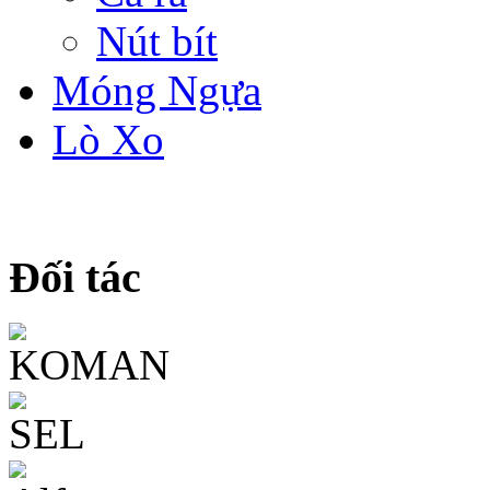
Nút bít
Móng Ngựa
Lò Xo
Đối tác