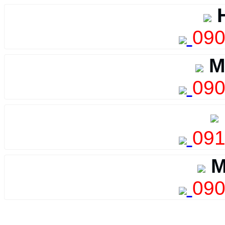
H
090
M
090
091
M
090