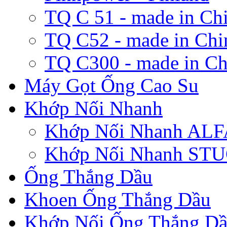
TQ C 51 - made in Ch
TQ C52 - made in Chi
TQ C300 - made in Ch
Máy Gọt Ống Cao Su
Khớp Nối Nhanh
Khớp Nối Nhanh A
Khớp Nối Nhanh ST
Ống Thắng Dầu
Khoen Ống Thắng Dầu
Khớp Nối Ống Thắng D