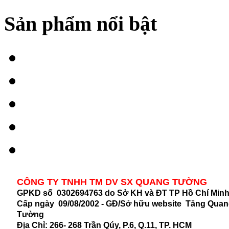
Sản phẩm nổi bật
CÔNG TY TNHH TM DV SX QUANG TƯỜNG
GPKD số 0302694763 do Sở KH và ĐT TP Hồ Chí Min
Cấp ngày 09/08/2002 - GĐ/Sở hữu website Tăng Qua
Tường
Địa Chỉ:
266- 268 Trần Qúy, P.6, Q.11, TP. HCM