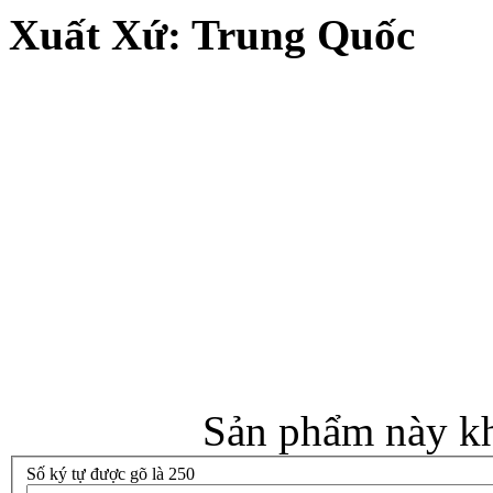
Xuất Xứ: Trung Quốc
Sản phẩm này kh
Số ký tự được gõ là 250