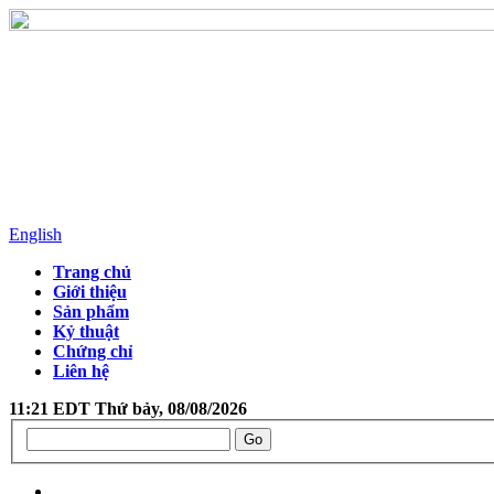
English
Trang chủ
Giới thiệu
Sản phẩm
Kỷ thuật
Chứng chỉ
Liên hệ
11:21 EDT Thứ bảy, 08/08/2026