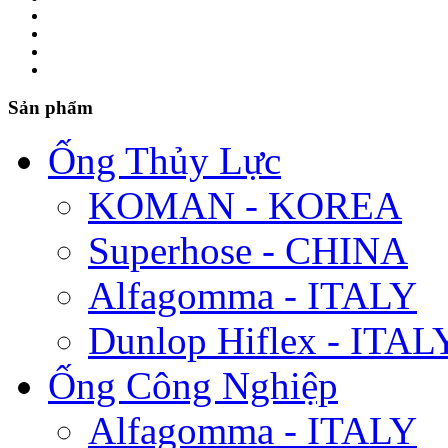
Sản phẩm
Ống Thủy Lực
KOMAN - KOREA
Superhose - CHINA
Alfagomma - ITALY
Dunlop Hiflex - ITAL
Ống Công Nghiệp
Alfagomma - ITALY