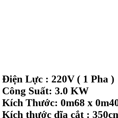
Điện Lực : 220V ( 1 Pha )
Công Suất: 3.0 KW
Kích Thước: 0m68 x 0m4
Kích thước dĩa cắt : 350