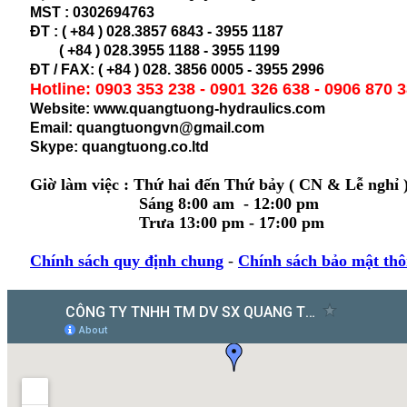
MST :
0302694763
ĐT : ( +84 ) 028.3857 6843 - 3955 1187
( +84 ) 028.
3955 1188 - 3955 1199
ĐT / FAX: ( +84 ) 028. 3856 0005 - 3955 2996
Hotline: 0903 353 238 - 0901 326 638 - 0906 870 
Website: www.quangtuong-hydraulics.com
Email: quangtuongvn@gmail.com
Skype: quangtuong.co.ltd
Giờ làm việc : Thứ hai đến Thứ bảy ( CN & Lễ nghỉ 
Sáng 8:00 am - 12:00 pm
Trưa 13:00 pm - 17:00 pm
Chính sách quy định chung
-
Chính sách bảo mật thô