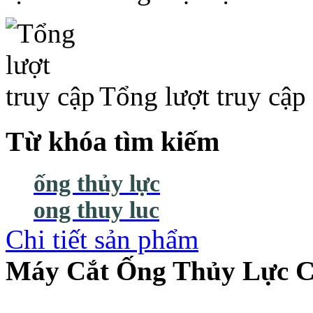
Tổng lượt truy cập
Từ khóa tìm kiếm
ống thủy lực
ong thuy luc
Chi tiết sản phẩm
Máy Cắt Ống Thủy Lực C