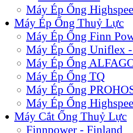
Máy Ép Ống Highspe
Máy Ép Ống Thuỷ Lực
Máy Ép Ống Finn Pow
Máy Ép Ống Uniflex 
Máy Ép Ống ALFAG
Máy Ép Ống TQ
Máy Ép Ống PROHOSE
Máy Ép Ống Highspe
Máy Cắt Ống Thuỷ Lực
Finnpower - Finland