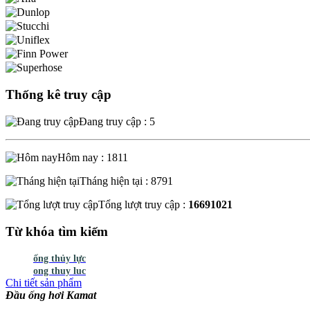
Thống kê truy cập
Đang truy cập : 5
Hôm nay : 1811
Tháng hiện tại : 8791
Tổng lượt truy cập :
16691021
Từ khóa tìm kiếm
ống thủy lực
ong thuy luc
Chi tiết sản phẩm
Đầu ống hơi Kamat