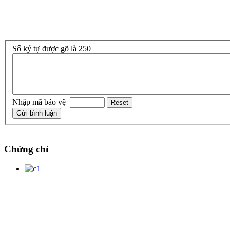
Số ký tự được gõ là 250
Nhập mã bảo vệ
Chứng chỉ