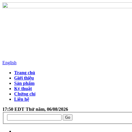
English
Trang chủ
Giới thiệu
Sản phẩm
Kỷ thuật
Chứng chỉ
Liên hệ
17:50 EDT Thứ năm, 06/08/2026