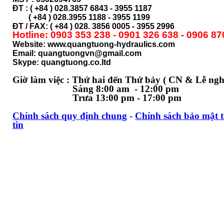
ĐT : ( +84 ) 028.3857 6843 - 3955 1187
( +84 ) 028.
3955 1188 - 3955 1199
ĐT / FAX: ( +84 ) 028. 3856 0005 - 3955 2996
Hotline: 0903 353 238 - 0901 326 638 - 0906 87
Website: www.quangtuong-hydraulics.com
Email: quangtuongvn@gmail.com
Skype: quangtuong.co.ltd
Giờ làm việc : Thứ hai đến Thứ bảy ( CN & Lễ ngh
Sáng 8:00 am - 12:00 pm
Trưa 13:00 pm - 17:00 pm
Chính sách quy định chung
-
Chính sách bảo mật 
tin