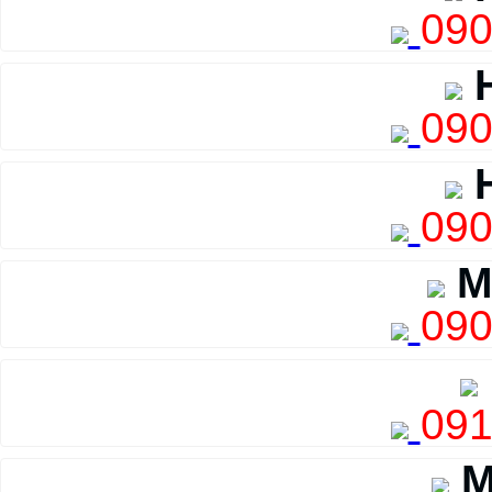
090
H
090
H
090
M
090
091
M