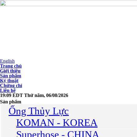
English
Trang chủ
Giới thiệu
Sản phẩm
Kỷ thuật
Chứng chỉ
Liên hệ
19:09 EDT Thứ năm, 06/08/2026
Sản phẩm
Ống Thủy Lực
KOMAN - KOREA
Superhose - CHINA