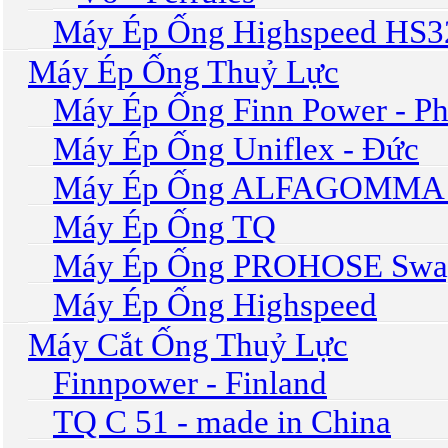
Máy Ép Ống Highspeed HS
Máy Ép Ống Thuỷ Lực
Máy Ép Ống Finn Power - P
Máy Ép Ống Uniflex - Đức
Máy Ép Ống ALFAGOMMA 
Máy Ép Ống TQ
Máy Ép Ống PROHOSE Swag
Máy Ép Ống Highspeed
Máy Cắt Ống Thuỷ Lực
Finnpower - Finland
TQ C 51 - made in China