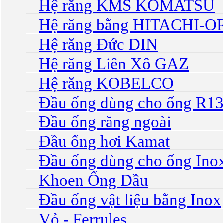
Hệ răng KMS KOMATSU
Hệ răng bằng HITACHI-O
Hệ răng Đức DIN
Hệ răng Liên Xô GAZ
Hệ răng KOBELCO
Đầu ống dùng cho ống R1
Đầu ống răng ngoài
Đầu ống hơi Kamat
Đầu ống dùng cho ống Ino
Khoen Ống Dầu
Đầu ống vật liệu bằng Inox
Vỏ - Ferrules