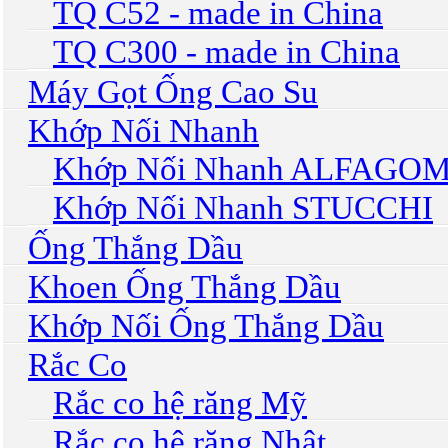
TQ C52 - made in China
TQ C300 - made in China
Máy Gọt Ống Cao Su
Khớp Nối Nhanh
Khớp Nối Nhanh ALFAGO
Khớp Nối Nhanh STUCCHI
Ống Thắng Dầu
Khoen Ống Thắng Dầu
Khớp Nối Ống Thắng Dầu
Rắc Co
Rắc co hệ răng Mỹ
Rắc co hệ răng Nhật