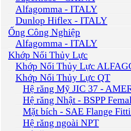
Alfagomma - ITALY
Dunlop Hiflex - ITALY
Ống Công Nghiệp
Alfagomma - ITALY
Khớp Nối Thủy Lực
Khớp Nối Thủy Lực ALF
Khớp Nối Thủy Lực QT
Hệ răng Mỹ JIC 37 - AM
Hệ răng Nhật - BSPP Femal
Mặt bích - SAE Flange Fitt
Hệ răng ngoài NPT