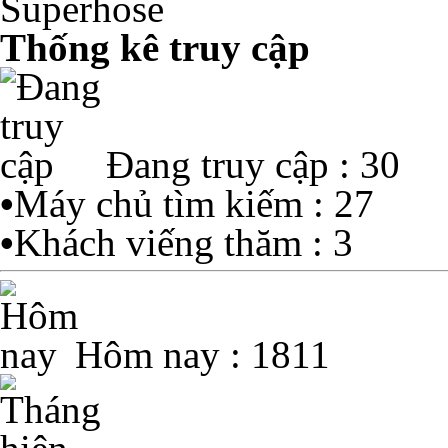
Thống kê truy cập
Đang truy cập : 30
•
Máy chủ tìm kiếm : 27
•
Khách viếng thăm : 3
Hôm nay : 1811