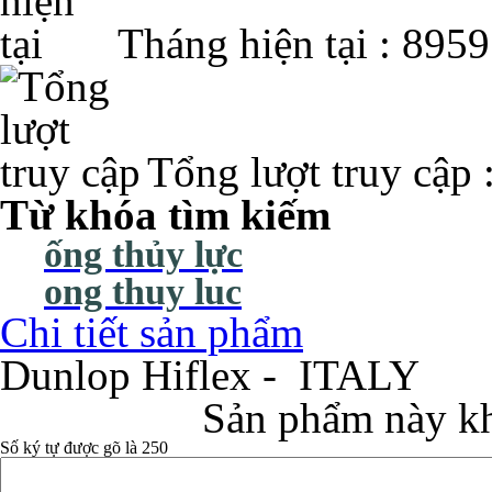
Tháng hiện tại : 8959
Tổng lượt truy cập 
Từ khóa tìm kiếm
ống thủy lực
ong thuy luc
Chi tiết sản phẩm
Dunlop Hiflex - ITALY
Sản phẩm này kh
Số ký tự được gõ là 250