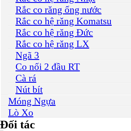
Rắc co răng ống nước
Rắc co hệ răng Komatsu
Rắc co hệ răng Đức
Rắc co hệ răng LX
Ngã 3
Co nối 2 đầu RT
Cà rá
Nút bít
Móng Ngựa
Lò Xo
Đối tác