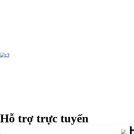
Hỗ trợ trực tuyến
H