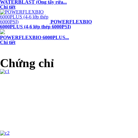
WATERBLAST (Ống tẩy rửa...
Chi tiết
POWERFLEXBIO
6000PLUS (4-6 lớp thép 6000PSI)
POWERFLEXBIO 6000PLUS...
Chi tiết
Chứng chỉ