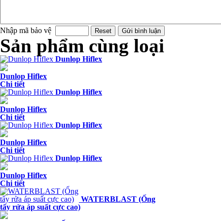
Nhập mã bảo vệ
Sản phẩm cùng loại
Dunlop Hiflex
Dunlop Hiflex
Chi tiết
Dunlop Hiflex
Dunlop Hiflex
Chi tiết
Dunlop Hiflex
Dunlop Hiflex
Chi tiết
Dunlop Hiflex
Dunlop Hiflex
Chi tiết
WATERBLAST (Ống
tẩy rửa áp suất cực cao)