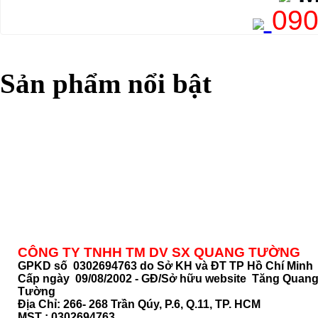
090
Sản phẩm nổi bật
CÔNG TY TNHH TM DV SX QUANG TƯỜNG
GPKD số 0302694763 do Sở KH và ĐT TP Hồ Chí Minh
Cấp ngày 09/08/2002 - GĐ/Sở hữu website Tăng Quan
Tường
Địa Chỉ:
266- 268 Trần Qúy, P.6, Q.11, TP. HCM
MST :
0302694763