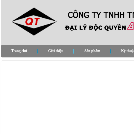
Trang chủ
Giới thiệu
Sản phẩm
Kỷ thuậ