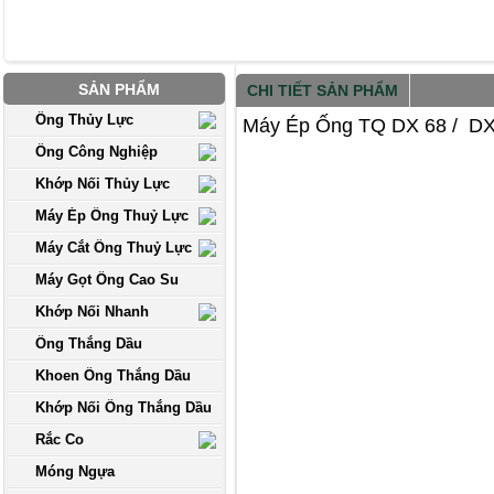
SẢN PHẨM
CHI TIẾT SẢN PHẨM
Ống Thủy Lực
Máy Ép Ống TQ DX 68 / D
Ống Công Nghiệp
Khớp Nối Thủy Lực
Máy Ép Ống Thuỷ Lực
Máy Cắt Ống Thuỷ Lực
Máy Gọt Ống Cao Su
Khớp Nối Nhanh
Ống Thắng Dầu
Khoen Ống Thắng Dầu
Khớp Nối Ống Thắng Dầu
Rắc Co
Móng Ngựa