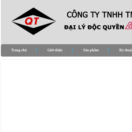
Trang chủ
Giới thiệu
Sản phẩm
Kỷ thuậ