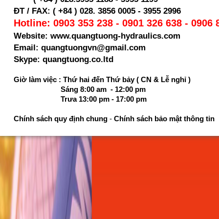
ĐT / FAX: ( +84 ) 028. 3856 0005 - 3955 2996
Hotline: 0903 353 238 - 0901 326 638 - 0906 
Website: www.quangtuong-hydraulics.com
Email: quangtuongvn@gmail.com
Skype: quangtuong.co.ltd
Giờ làm việc : Thứ hai đến Thứ bảy ( CN & Lễ nghỉ )
Sáng 8:00 am - 12:00 pm
Trưa 13:00 pm - 17:00 pm
Chính sách quy định chung
-
Chính sách bảo mật thông tin