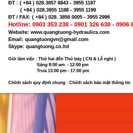
ĐT : ( +84 ) 028.3857 6843 - 3955 1187
( +84 ) 028.
3955 1188 - 3955 1199
ĐT / FAX: ( +84 ) 028. 3856 0005 - 3955 2996
Hotline: 0903 353 238 - 0901 326 638 - 0906 
Website: www.quangtuong-hydraulics.com
Email: quangtuongvn@gmail.com
Skype: quangtuong.co.ltd
Giờ làm việc : Thứ hai đến Thứ bảy ( CN & Lễ nghỉ )
Sáng 8:00 am - 12:00 pm
Trưa 13:00 pm - 17:00 pm
Chính sách quy định chung
-
Chính sách bảo mật thông tin