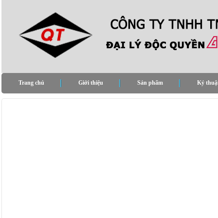
Trang chủ
Giới thiệu
Sản phẩm
Kỷ thuậ