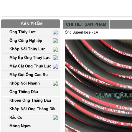
SẢN PHẨM
CHI TIẾT SẢN PHẨM
Ống Thủy Lực
Ống SuperHose - 1AT
Ống Công Nghiệp
Khớp Nối Thủy Lực
Máy Ép Ống Thuỷ Lực
Máy Cắt Ống Thuỷ Lực
Máy Gọt Ống Cao Su
Khớp Nối Nhanh
Ống Thắng Dầu
Khoen Ống Thắng Dầu
Khớp Nối Ống Thắng Dầu
Rắc Co
Móng Ngựa