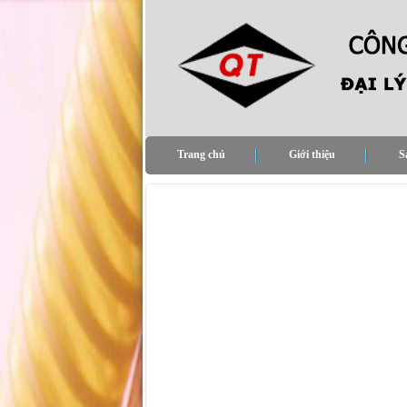
Trang chủ
Giới thiệu
S