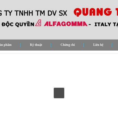
ản phẩm
Kỷ thuật
Chứng chỉ
Liên hệ