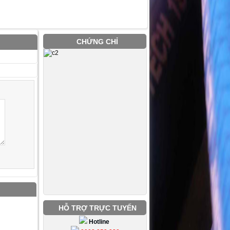
CHỨNG CHỈ
HỖ TRỢ TRỰC TUYẾN
Hotline