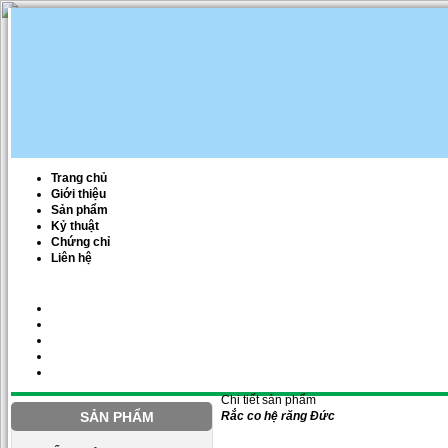
Trang chủ
Giới thiệu
Sản phẩm
Kỷ thuật
Chứng chỉ
Liên hệ
Chi tiết sản phẩm
SẢN PHẨM
Rắc co hệ răng Đức