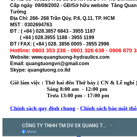
Cấp ngày 09/08/2002 - GĐ/Sở hữu website Tăng Qua
Tường
Địa Chỉ:
266- 268 Trần Qúy, P.6, Q.11, TP. HCM
MST :
0302694763
ĐT : ( +84 ) 028.3857 6843 - 3955 1187
( +84 ) 028.
3955 1188 - 3955 1199
ĐT / FAX: ( +84 ) 028. 3856 0005 - 3955 2996
Hotline: 0903 353 238 - 0901 326 638 - 0906 870 
Website: www.quangtuong-hydraulics.com
Email: quangtuongvn@gmail.com
Skype: quangtuong.co.ltd
Giờ làm việc : Thứ hai đến Thứ bảy ( CN & Lễ nghỉ 
Sáng 8:00 am - 12:00 pm
Trưa 13:00 pm - 17:00 pm
Chính sách quy định chung
-
Chính sách bảo mật thô