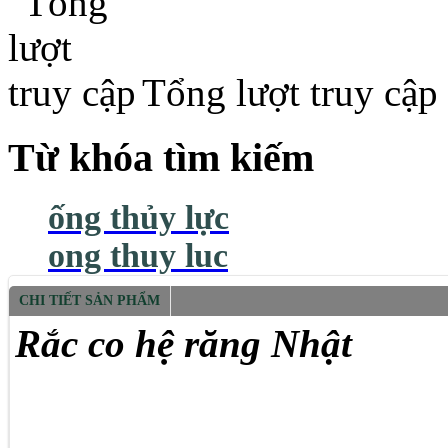
Tổng lượt truy cập
Từ khóa tìm kiếm
ống thủy lực
ong thuy luc
CHI TIẾT SẢN PHẨM
Rắc co hệ răng Nhật