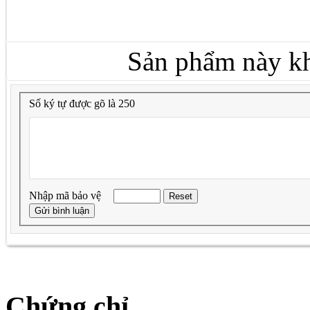
Sản phẩm này kh
Số ký tự được gõ là 250
Nhập mã bảo vệ
Chứng chỉ