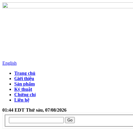
English
Trang chủ
Giới thiệu
Sản phẩm
Kỷ thuật
Chứng chỉ
Liên hệ
01:44 EDT Thứ sáu, 07/08/2026