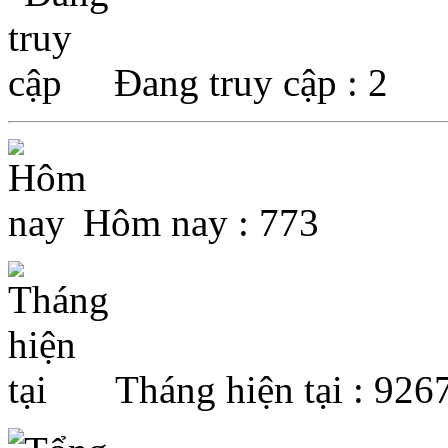
Đang truy cập : 2
Hôm nay : 773
Tháng hiện tại : 926