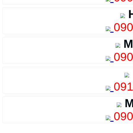
H
090
M
090
091
M
090