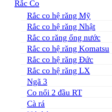
Rắc Co
Rắc co hệ răng Mỹ
Rắc co hệ răng Nhật
Rắc co răng ống nước
Rắc co hệ răng Komatsu
Rắc co hệ răng Đức
Rắc co hệ răng LX
Ngã 3
Co nối 2 đầu RT
Cà rá