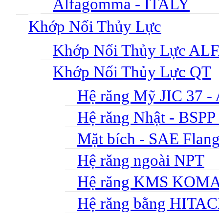
Alfagomma - ITALY
Khớp Nối Thủy Lực
Khớp Nối Thủy Lực 
Khớp Nối Thủy Lực QT
Hệ răng Mỹ JIC 37
Hệ răng Nhật - BSPP 
Mặt bích - SAE Flang
Hệ răng ngoài NPT
Hệ răng KMS KOM
Hệ răng bằng HITA