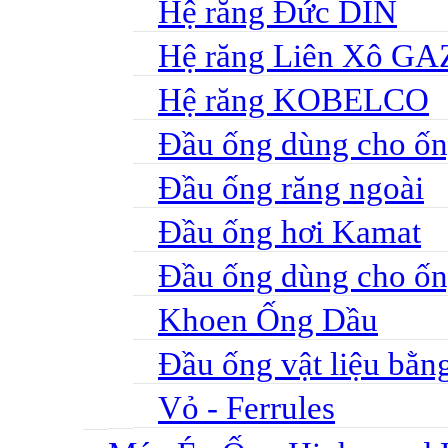
Hệ răng Đức DIN
Hệ răng Liên Xô GA
Hệ răng KOBELCO
Đầu ống dùng cho ố
Đầu ống răng ngoài
Đầu ống hơi Kamat
Đầu ống dùng cho ốn
Khoen Ống Dầu
Đầu ống vật liệu bằn
Vỏ - Ferrules