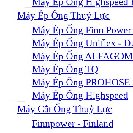
Máy Ép Ống Highspeed
Máy Ép Ống Thuỷ Lực
Máy Ép Ống Finn Power 
Máy Ép Ống Uniflex - Đ
Máy Ép Ống ALFAGOM
Máy Ép Ống TQ
Máy Ép Ống PROHOSE S
Máy Ép Ống Highspeed
Máy Cắt Ống Thuỷ Lực
Finnpower - Finland