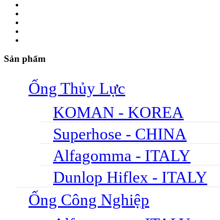
Sản phẩm
Ống Thủy Lực
KOMAN - KOREA
Superhose - CHINA
Alfagomma - ITALY
Dunlop Hiflex - ITALY
Ống Công Nghiệp