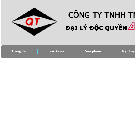
Trang chủ
Giới thiệu
Sản phẩm
Kỷ thuậ