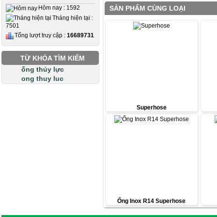
Hôm nay : 1592
SẢN PHẨM CÙNG LOẠI
Tháng hiện tại :
7501
Tổng lượt truy cập :
16689731
TỪ KHÓA TÌM KIẾM
ống thủy lực
ong thuy luc
Superhose
Ống Inox R14 Superhose