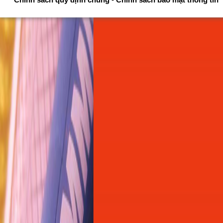
Chính sách quy định chung
-
Chính sách bảo mật thông tin