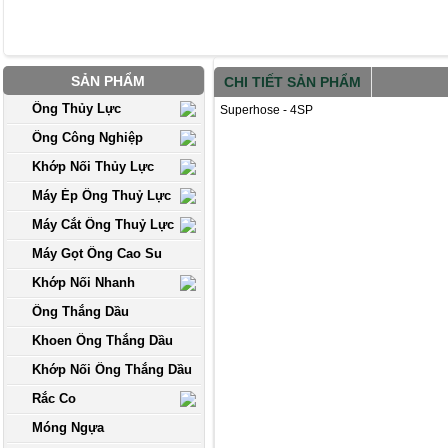
SẢN PHẨM
CHI TIẾT SẢN PHẨM
Ống Thủy Lực
Superhose - 4SP
Ống Công Nghiệp
Khớp Nối Thủy Lực
Máy Ép Ống Thuỷ Lực
Máy Cắt Ống Thuỷ Lực
Máy Gọt Ống Cao Su
Khớp Nối Nhanh
Ống Thắng Dầu
Khoen Ống Thắng Dầu
Khớp Nối Ống Thắng Dầu
Rắc Co
Móng Ngựa