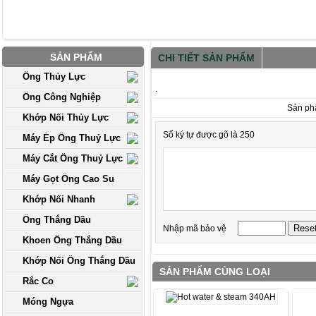
SẢN PHẨM
CHI TIẾT SẢN PHẨM
Ống Thủy Lực
.
Ống Công Nghiệp
Sản ph
Khớp Nối Thủy Lực
Số ký tự được gõ là 250
Máy Ép Ống Thuỷ Lực
Máy Cắt Ống Thuỷ Lực
Máy Gọt Ống Cao Su
Khớp Nối Nhanh
Ống Thắng Dầu
Nhập mã bảo vệ
Khoen Ống Thắng Dầu
Khớp Nối Ống Thắng Dầu
SẢN PHẨM CÙNG LOẠI
Rắc Co
Móng Ngựa