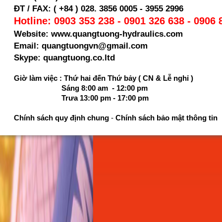
ĐT / FAX: ( +84 ) 028. 3856 0005 - 3955 2996
Hotline: 0903 353 238 - 0901 326 638 - 0906 
Website: www.quangtuong-hydraulics.com
Email: quangtuongvn@gmail.com
Skype: quangtuong.co.ltd
Giờ làm việc : Thứ hai đến Thứ bảy ( CN & Lễ nghỉ )
Sáng 8:00 am - 12:00 pm
Trưa 13:00 pm - 17:00 pm
Chính sách quy định chung
-
Chính sách bảo mật thông tin