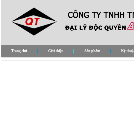
Trang chủ
Giới thiệu
Sản phẩm
Kỷ thuậ