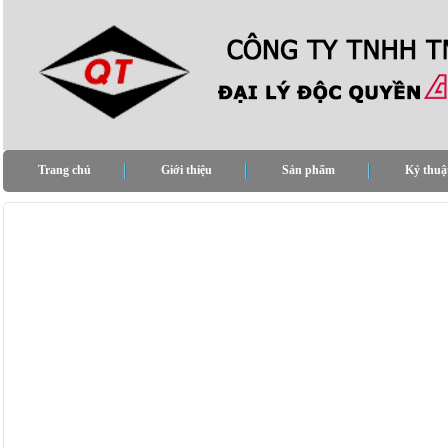
Trang chủ
Giới thiệu
Sản phẩm
Kỷ thuậ