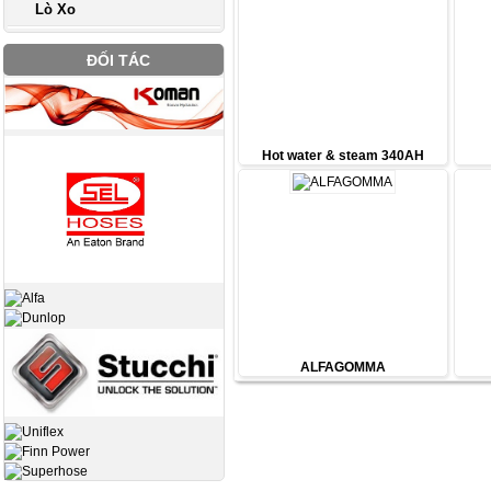
Lò Xo
ĐỐI TÁC
Hot water & steam 340AH
ALFAGOMMA