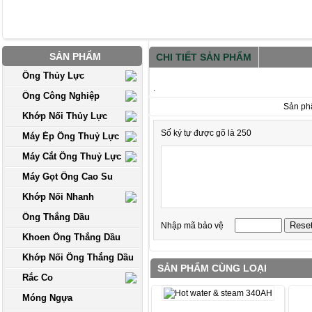
SẢN PHẨM
CHI TIẾT SẢN PHẨM
Ống Thủy Lực
.
Ống Công Nghiệp
Sản ph
Khớp Nối Thủy Lực
Số ký tự được gõ là 250
Máy Ép Ống Thuỷ Lực
Máy Cắt Ống Thuỷ Lực
Máy Gọt Ống Cao Su
Khớp Nối Nhanh
Ống Thắng Dầu
Nhập mã bảo vệ
Khoen Ống Thắng Dầu
Khớp Nối Ống Thắng Dầu
SẢN PHẨM CÙNG LOẠI
Rắc Co
Móng Ngựa