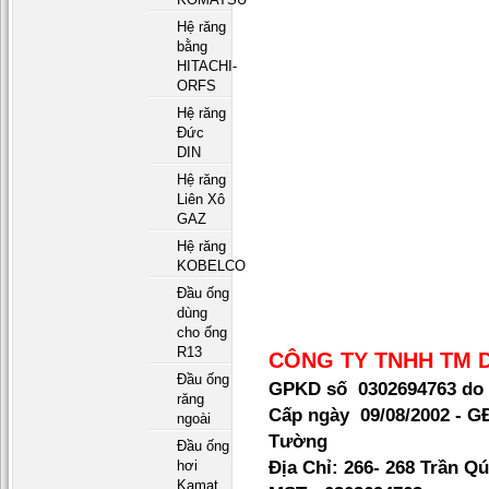
Hệ răng
bằng
HITACHI-
ORFS
Hệ răng
Đức
DIN
Hệ răng
Liên Xô
GAZ
Hệ răng
KOBELCO
Đầu ống
dùng
cho ống
R13
CÔNG TY TNHH TM 
Đầu ống
GPKD số 0302694763 do 
răng
Cấp ngày 09/08/2002 - 
ngoài
Tường
Đầu ống
Địa Chỉ:
266- 268 Trần Qú
hơi
Kamat