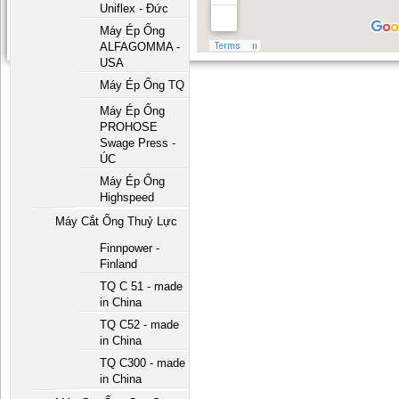
Uniflex - Đức
Máy Ép Ống
ALFAGOMMA -
USA
Máy Ép Ống TQ
Máy Ép Ống
PROHOSE
Swage Press -
ÚC
Máy Ép Ống
Highspeed
Máy Cắt Ống Thuỷ Lực
Finnpower -
Finland
TQ C 51 - made
in China
TQ C52 - made
in China
TQ C300 - made
in China