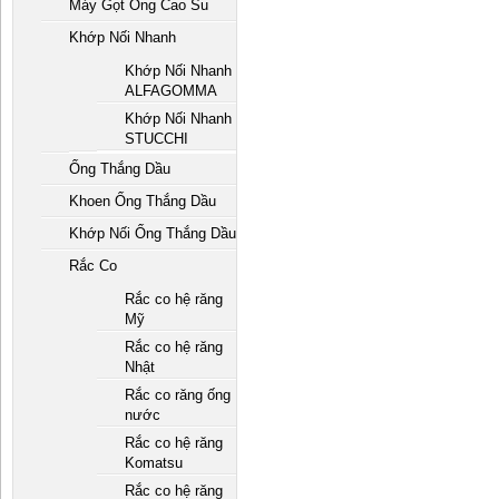
Máy Gọt Ống Cao Su
Khớp Nối Nhanh
Khớp Nối Nhanh
ALFAGOMMA
Khớp Nối Nhanh
STUCCHI
Ống Thắng Dầu
Khoen Ống Thắng Dầu
Khớp Nối Ống Thắng Dầu
Rắc Co
Rắc co hệ răng
Mỹ
Rắc co hệ răng
Nhật
Rắc co răng ống
nước
Rắc co hệ răng
Komatsu
Rắc co hệ răng