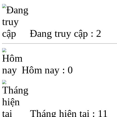
Đang truy cập : 2
Hôm nay : 0
Tháng hiện tại : 11