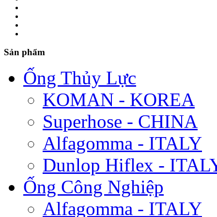
Sản phẩm
Ống Thủy Lực
KOMAN - KOREA
Superhose - CHINA
Alfagomma - ITALY
Dunlop Hiflex - ITAL
Ống Công Nghiệp
Alfagomma - ITALY