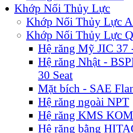
Khớp Nối Thủy Lực
Khớp Nối Thủy Lự
Khớp Nối Thủy Lực 
Hệ răng Mỹ JIC 3
Hệ răng Nhật - BSP
30 Seat
Mặt bích - SAE Flan
Hệ răng ngoài NPT
Hệ răng KMS KO
Hệ răng bằng HIT