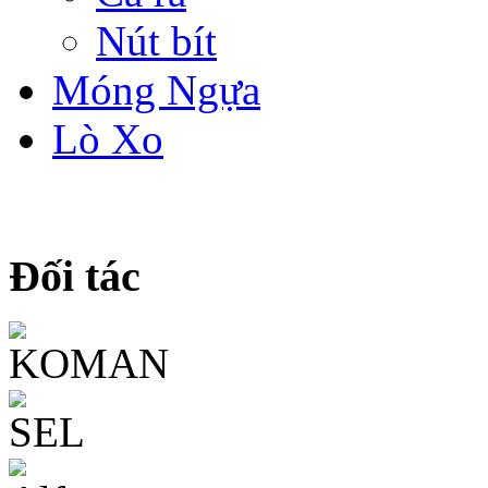
Nút bít
Móng Ngựa
Lò Xo
Đối tác