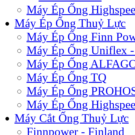
Máy Ép Ống Highspe
Máy Ép Ống Thuỷ Lực
Máy Ép Ống Finn Pow
Máy Ép Ống Uniflex 
Máy Ép Ống ALFAG
Máy Ép Ống TQ
Máy Ép Ống PROHOSE
Máy Ép Ống Highspe
Máy Cắt Ống Thuỷ Lực
Finnpower - Finland