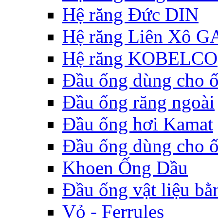
Hệ răng Đức DIN
Hệ răng Liên Xô G
Hệ răng KOBELCO
Đầu ống dùng cho 
Đầu ống răng ngoài
Đầu ống hơi Kamat
Đầu ống dùng cho 
Khoen Ống Dầu
Đầu ống vật liệu bằ
Vỏ - Ferrules