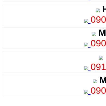
H
090
M
090
091
M
090