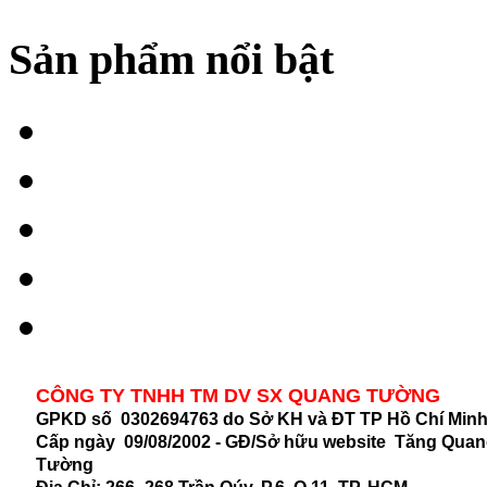
Sản phẩm nổi bật
CÔNG TY TNHH TM DV SX QUANG TƯỜNG
GPKD số 0302694763 do Sở KH và ĐT TP Hồ Chí Min
Cấp ngày 09/08/2002 - GĐ/Sở hữu website Tăng Qua
Tường