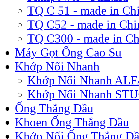
TQ C 51 - made in Ch
TQ C52 - made in Chi
TQ C300 - made in Ch
Máy Gọt Ống Cao Su
Khớp Nối Nhanh
Khớp Nối Nhanh A
Khớp Nối Nhanh ST
Ống Thắng Dầu
Khoen Ống Thắng Dầu
Khớp Nối Ống Thắng D