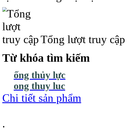
Tổng lượt truy cập
Từ khóa tìm kiếm
ống thủy lực
ong thuy luc
Chi tiết sản phẩm
.