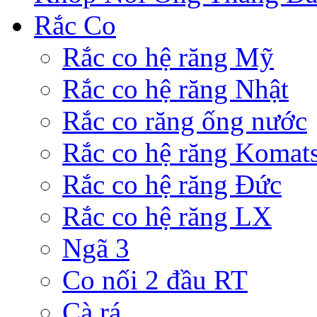
Rắc Co
Rắc co hệ răng Mỹ
Rắc co hệ răng Nhật
Rắc co răng ống nước
Rắc co hệ răng Komat
Rắc co hệ răng Đức
Rắc co hệ răng LX
Ngã 3
Co nối 2 đầu RT
Cà rá