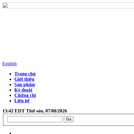
English
Trang chủ
Giới thiệu
Sản phẩm
Kỷ thuật
Chứng chỉ
Liên hệ
13:42 EDT Thứ sáu, 07/08/2026