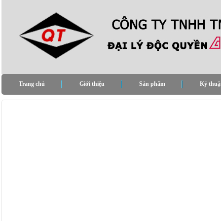
Trang chủ
Giới thiệu
Sản phẩm
Kỷ thuậ