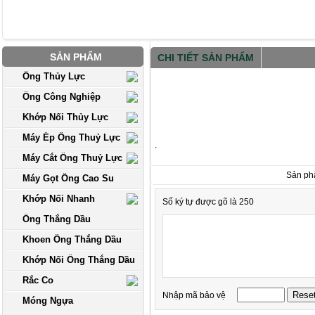
SẢN PHẨM
CHI TIẾT SẢN PHẨM
Ống Thủy Lực
Ống Công Nghiệp
Khớp Nối Thủy Lực
Máy Ép Ống Thuỷ Lực
.
Máy Cắt Ống Thuỷ Lực
Sản ph
Máy Gọt Ống Cao Su
Khớp Nối Nhanh
Số ký tự được gõ là 250
Ống Thắng Dầu
Khoen Ống Thắng Dầu
Khớp Nối Ống Thắng Dầu
Rắc Co
Nhập mã bảo vệ
Móng Ngựa