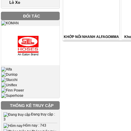
Lò Xo
ĐỐI TÁC
KHỚP NỐI NHANH ALFAGOMMA
Kho
THỐNG KÊ TRUY CẬP
Đang truy cập :
3
Hôm nay : 743