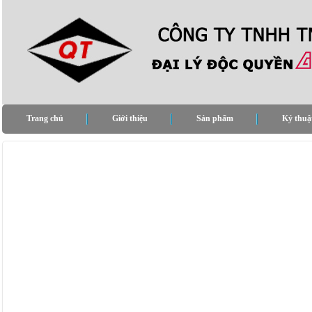
Trang chủ
Giới thiệu
Sản phẩm
Kỷ thuậ