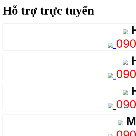
Hỗ trợ trực tuyến
H
090
H
090
H
090
M
090