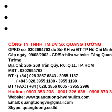
CÔNG TY TNHH TM DV SX QUANG TƯỜNG
GPKD số 0302694763 do Sở KH và ĐT TP Hồ Chí Min
Cấp ngày 09/08/2002 - GĐ/Sở hữu website Tăng Qua
Tường
Địa Chỉ:
266- 268 Trần Qúy, P.6, Q.11, TP. HCM
MST :
0302694763
ĐT : ( +84 ) 028.3857 6843 - 3955 1187
( +84 ) 028.
3955 1188 - 3955 1199
ĐT / FAX: ( +84 ) 028. 3856 0005 - 3955 2996
Hotline: 0903 353 238 - 0901 326 638 - 0906 870 
Website: www.quangtuong-hydraulics.com
Email: quangtuongvn@gmail.com
Skype: quangtuong.co.ltd