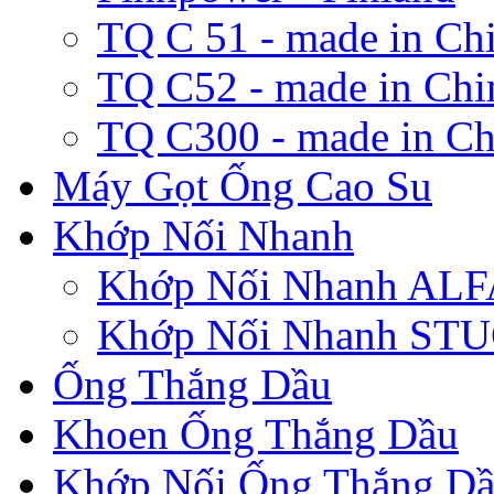
TQ C 51 - made in Ch
TQ C52 - made in Chi
TQ C300 - made in Ch
Máy Gọt Ống Cao Su
Khớp Nối Nhanh
Khớp Nối Nhanh A
Khớp Nối Nhanh ST
Ống Thắng Dầu
Khoen Ống Thắng Dầu
Khớp Nối Ống Thắng D