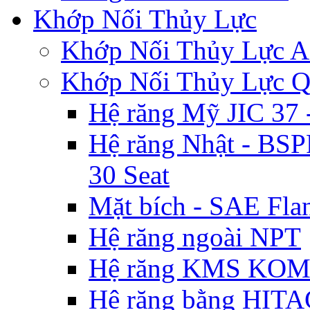
Khớp Nối Thủy Lực
Khớp Nối Thủy Lự
Khớp Nối Thủy Lực 
Hệ răng Mỹ JIC 3
Hệ răng Nhật - BSP
30 Seat
Mặt bích - SAE Flan
Hệ răng ngoài NPT
Hệ răng KMS KO
Hệ răng bằng HIT