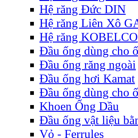
Hệ răng Đức DIN
Hệ răng Liên Xô G
Hệ răng KOBELCO
Đầu ống dùng cho 
Đầu ống răng ngoài
Đầu ống hơi Kamat
Đầu ống dùng cho 
Khoen Ống Dầu
Đầu ống vật liệu bằ
Vỏ - Ferrules