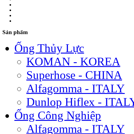
Sản phẩm
Ống Thủy Lực
KOMAN - KOREA
Superhose - CHINA
Alfagomma - ITALY
Dunlop Hiflex - ITAL
Ống Công Nghiệp
Alfagomma - ITALY