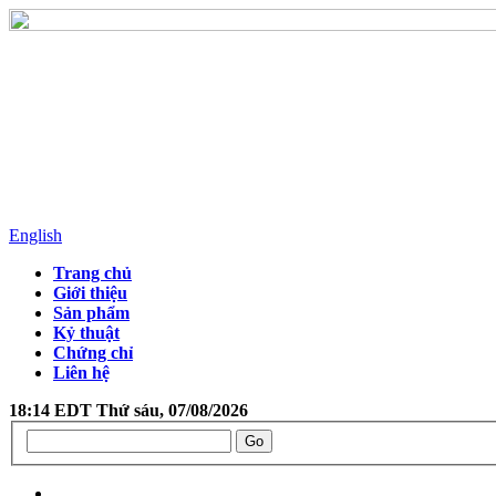
English
Trang chủ
Giới thiệu
Sản phẩm
Kỷ thuật
Chứng chỉ
Liên hệ
18:14 EDT Thứ sáu, 07/08/2026