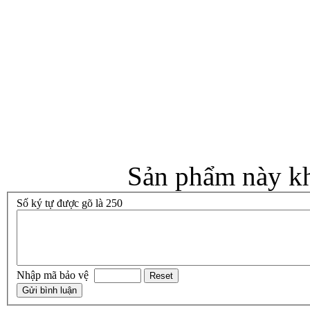
Sản phẩm này kh
Số ký tự được gõ là 250
Nhập mã bảo vệ