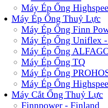
Máy Ép Ống Highspe
Máy Ép Ống Thuỷ Lực
Máy Ép Ống Finn Pow
Máy Ép Ống Uniflex 
Máy Ép Ống ALFAG
Máy Ép Ống TQ
Máy Ép Ống PROHOSE
Máy Ép Ống Highspe
Máy Cắt Ống Thuỷ Lực
Finnpower - Finland