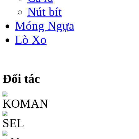
Nút bít
Móng Ngựa
Lò Xo
Đối tác