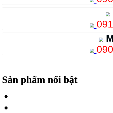
091
M
090
Sản phẩm nổi bật