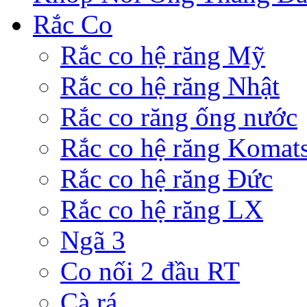
Rắc Co
Rắc co hệ răng Mỹ
Rắc co hệ răng Nhật
Rắc co răng ống nước
Rắc co hệ răng Komat
Rắc co hệ răng Đức
Rắc co hệ răng LX
Ngã 3
Co nối 2 đầu RT
Cà rá